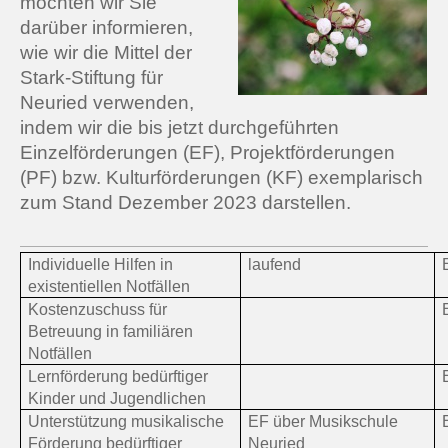
möchten wir Sie
darüber informieren,
wie wir die Mittel der
Stark-Stiftung für
Neuried verwenden,
indem wir die bis jetzt durchgeführten
Einzelförderungen (EF), Projektförderungen
(PF) bzw. Kulturförderungen (KF) exemplarisch
zum Stand Dezember 2023 darstellen.
Individuelle Hilfen in
laufend
existentiellen Notfällen
Kostenzuschuss für
Betreuung in familiären
Notfällen
Lernförderung bedürftiger
Kinder und Jugendlichen
Unterstützung musikalische
EF über Musikschule
Förderung bedürftiger
Neuried