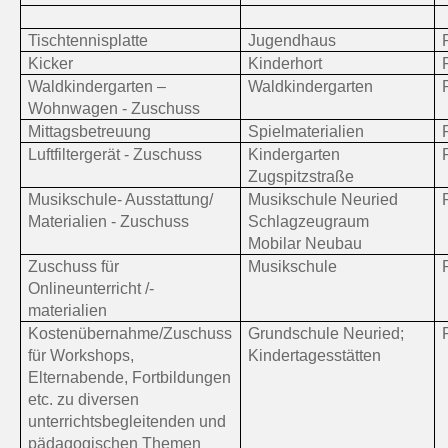
Tischtennisplatte
Jugendhaus
Kicker
Kinderhort
Waldkindergarten –
Waldkindergarten
Wohnwagen - Zuschuss
Mittagsbetreuung
Spielmaterialien
Luftfiltergerät - Zuschuss
Kindergarten
Zugspitzstraße
Musikschule- Ausstattung/
Musikschule Neuried
Materialien - Zuschuss
Schlagzeugraum
Mobilar Neubau
Zuschuss für
Musikschule
Onlineunterricht /-
materialien
Kostenübernahme/Zuschuss
Grundschule Neuried;
für Workshops,
Kindertagesstätten
Elternabende, Fortbildungen
etc. zu diversen
unterrichtsbegleitenden und
pädagogischen Themen