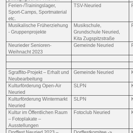
Ferien-/Trainingslager,
TSV-Neuried
Sport-Camps, Sportmaterial
etc.
Musikalische Früherziehung
Musikschule,
- Gruppenprojekte
Grundschule Neuried,
Kita Zugspitzstraße
Neurieder Senioren-
Gemeinde Neuried
Weihnacht 2023
Sgraffito-Projekt – Erhalt und
Gemeinde Neuried
Neubearbeitung
Kulturförderung Open-Air
SLPN
Neuried
Kulturförderung Wintermarkt
SLPN
Neuried
Kultur im Öffentlichen Raum
Fotoclub Neuried
– Fotoplakate –
Ausstellungen
Dorffest Neuried 2023 –
Dorffestkomitee ->