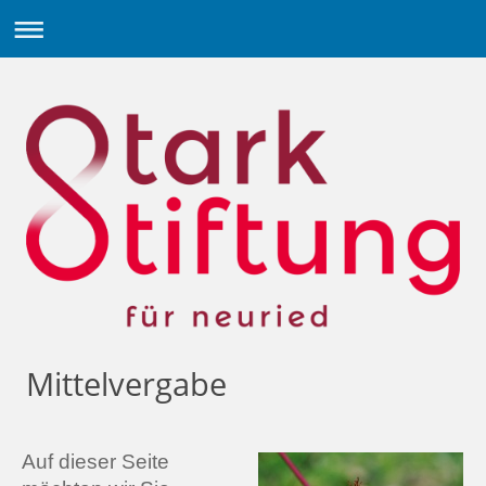
Mittelvergabe
Auf dieser Seite