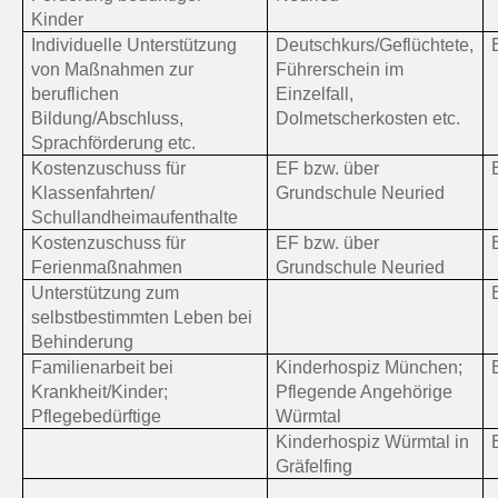
Kinder
Individuelle Unterstützung
Deutschkurs/Geflüchtete,
von Maßnahmen zur
Führerschein im
beruflichen
Einzelfall,
Bildung/Abschluss,
Dolmetscherkosten etc.
Sprachförderung etc.
Kostenzuschuss für
EF bzw. über
Klassenfahrten/
Grundschule Neuried
Schullandheimaufenthalte
Kostenzuschuss für
EF bzw. über
Ferienmaßnahmen
Grundschule Neuried
Unterstützung zum
selbstbestimmten Leben bei
Behinderung
Familienarbeit bei
Kinderhospiz München;
Krankheit/Kinder;
Pflegende Angehörige
Pflegebedürftige
Würmtal
Kinderhospiz Würmtal in
Gräfelfing